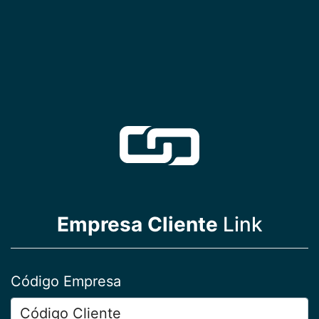
Empresa Cliente
Link
Código Empresa